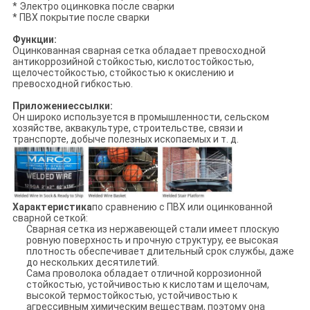
* Электро оцинковка после сварки
* ПВХ покрытие после сварки
Функции:
Оцинкованная сварная сетка обладает превосходной
антикоррозийной стойкостью, кислотостойкостью,
щелочестойкостью, стойкостью к окислению и
превосходной гибкостью.
Приложение
ссылки:
Он широко используется в промышленности, сельском
хозяйстве, аквакультуре, строительстве, связи и
транспорте, добыче полезных ископаемых и т. д.
Характеристика
по сравнению с ПВХ или оцинкованной
сварной сеткой:
Сварная сетка из нержавеющей стали имеет плоскую
ровную поверхность и прочную структуру, ее высокая
плотность обеспечивает длительный срок службы, даже
до нескольких десятилетий.
Сама проволока обладает отличной коррозионной
стойкостью, устойчивостью к кислотам и щелочам,
высокой термостойкостью, устойчивостью к
агрессивным химическим веществам, поэтому она