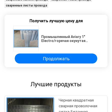
сваренные листы провода
Получить лучшую цену для
Промышленный Aviary 1"
Electro/горячая окунутая
гальванизированная сваренная
ячеистая сеть
Продолжать
Лучшие продукты
Черная квадратная
сварная проволочная
сетка Бетонная