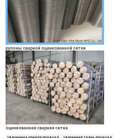
рулоны сварной оцинкованной сетки
оцинкованная сварная сетка
сваренные панели провода
сваренная ткань провода