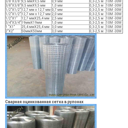
3/8"X3/8"
9,5 ммX9,5 мм
0,9 мм
0,3-2,5 м
10М -30М
3/8"X3/8"
9,5 ммX9,5 мм
1,0 мм
0,3-2,5 м
10М -30М
1/2"X1/2"
12,7 мм x 12,7 мм
0,7 мм
0,3-2,5 м
10М -30М
1/2"X1/2"
12,7 мм x 12,7 мм
2,0 мм
0,3-2,5 м
10М -30М
1/2"Х1"
12,7 ммX25,4 мм
2,5 мм
0,3-2,5 м
10М -30М
3/4"X3/4"
19ммX19мм
1,0 мм
0,3-2,5 м
10М -30М
1 "Х1"
25,4 ммX25,4 мм
3,0 мм
0,3-2,5 м
10М -30М
2"Х2"
50ммX50мм
3,0 мм
0,3-2,5 м
10М -30М
Сварная оцинкованная сетка в рулонах