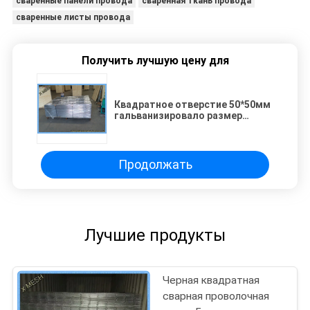
сваренные панели провода
сваренная ткань провода
сваренные листы провода
Получить лучшую цену для
Квадратное отверстие 50*50мм
гальванизировало размер
листов 4.2*0.8 м сваренной
сетки
Продолжать
Лучшие продукты
Черная квадратная
сварная проволочная