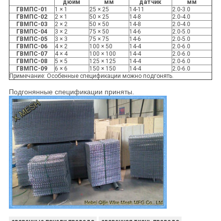
дюйм
мм
датчик
мм
ГВМПС-01
1 × 1
25 × 25
14-11
2.0-3.0
ГВМПС-02
2 × 1
50 × 25
14-8
2.0-4.0
ГВМПС-03
2 × 2
50 × 50
14-8
2.0-4.0
ГВМПС-04
3 × 2
75 × 50
14-6
2.0-5.0
ГВМПС-05
3 × 3
75 × 75
14-6
2.0-5.0
ГВМПС-06
4 × 2
100 × 50
14-4
2.0-6.0
ГВМПС-07
4 × 4
100 × 100
14-4
2.0-6.0
ГВМПС-08
5 × 5
125 × 125
14-4
2.0-6.0
ГВМПС-09
6 × 6
150 × 150
14-4
2.0-6.0
Примечание: Особенные спецификации можно подгонять.
Подгонянные спецификации приняты.