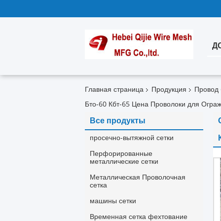
Д
Главная страница
Продукция
Провод 
Бто-60 Кбт-65 Цена Проволоки для Огра
Все продукты
просечно-вытяжной сетки
Перфорированные
металлические сетки
Металлическая Проволочная
сетка
машины сетки
Временная сетка фехтование