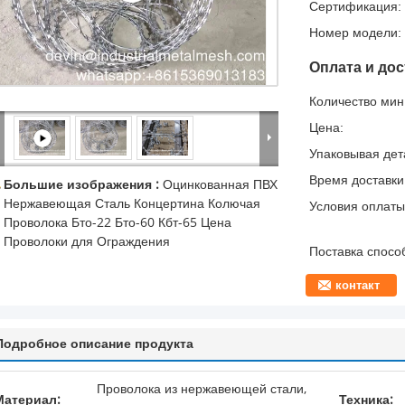
Сертификация:
Номер модели:
Оплата и дос
Количество мин 
Цена:
Упаковывая дет
Время доставки
Большие изображения :
Оцинкованная ПВХ
Нержавеющая Сталь Концертина Колючая
Условия оплаты
Проволока Бто-22 Бто-60 Кбт-65 Цена
Проволоки для Ограждения
Поставка спосо
контакт
Подробное описание продукта
Проволока из нержавеющей стали,
Материал:
Техника: