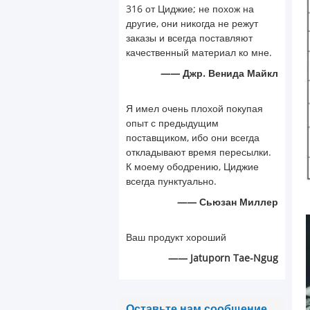
316 от Циджие; не похож на
другие, они никогда не режут
заказы и всегда поставляют
качественный материал ко мне.
—— Джр. Венида Майкл
Я имел очень плохой покупая
опыт с предыдущим
поставщиком, ибо они всегда
откладывают время пересылки.
К моему ободрению, Циджие
всегда пунктуально.
—— Сьюзан Миллер
Ваш продукт хороший
—— Jatuporn Tae-Ngug
Оставьте нам сообщение