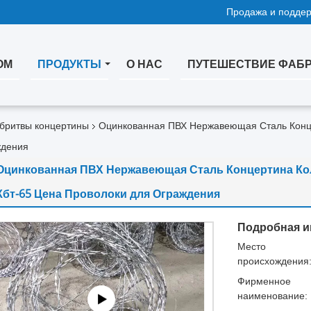
Продажа и поддер
ОМ
ПРОДУКТЫ
О НАС
ПУТЕШЕСТВИЕ ФАБ
бритвы концертины
Оцинкованная ПВХ Нержавеющая Сталь Конц
ждения
Оцинкованная ПВХ Нержавеющая Сталь Концертина Кол
Кбт-65 Цена Проволоки для Ограждения
Подробная и
Место
происхождения
Фирменное
наименование: