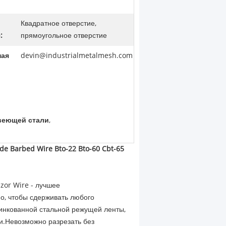
Квадратное отверстие,
:
прямоугольное отверстие
ная
devin@industrialmetalmesh.com
веющей стали
,
 Barbed Wire Bto-22 Bto-60 Cbt-65
azor Wire - лучшее
о, чтобы сдерживать любого
цинкованной стальной режущей ленты,
и.Невозможно разрезать без