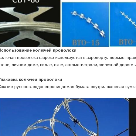
Использование колючей проволоки
Колючая проволока широко используется в аэропорту, тюрьме, прави
стене, личном доме, вилле, окне, автомагистрали, железной дороге 
Упаковка колючей проволоки
Сжатие рулонов, водонепроницаемая бумага внутри, тканевая сумка