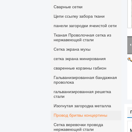
Сварные сетки
Цепи ссылку забора ткани
панели загородки ячеистой сети
Тканая Проволочная сетка из
нержавеющей стали
Сетка экрана мухы
сетка экрана минирования
сваренные корзины габион
Гальванизированная бандажная
проволока
гальванизированная решетка
стали
Изогнутая загородка металла
Провод бритвы концертины
Сетка веревочки провода
нержавеющей стали