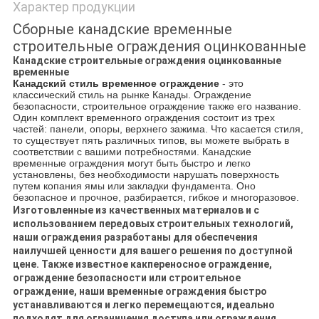
Характер продукции
Сборные канадские временные
строительные ограждения оцинкованные
Канадские строительные ограждения оцинкованные
временные
Канадский стиль
врем
енное ограждение
- это
классический стиль на рынке Канады. Ограждение
безопасности, строительное ограждение также его название.
Один комплект временного ограждения состоит из трех
частей: панели, опоры, верхнего зажима. Что касается стиля,
то существует пять различных типов, вы можете выбрать в
соответствии с вашими потребностями. Канадские
временные ограждения могут быть быстро и легко
установлены, без необходимости нарушать поверхность
путем копания
ямы или закладки фундамента. Оно
безопасное и прочное, разбирается, гибкое и многоразовое.
Изготовленные из качественных материалов и с
использованием передовых строительных технологий,
наши ограждения разработаны для обеспечения
наилучшей ценности для вашего решения по доступной
цене. Также известное как
переносное ограждение,
ограждение безопасности или строительное
ограждение,
наши
временные ограждения
быстро
устанавливаются и легко перемещаются, идеально
подходят для ограничения доступа или ограждения