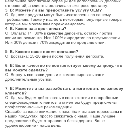
небольшие бесплатные образцы для долгосрочных деловых
отношений, а клиенты оплачивают экспресс-доставку.
3. В: Можете ли вы предоставить услугу OEM?
О: Да, все продукты могут быть изготовлены по вашему
требованию. Также у нас есть некоторые популярные товары,
которые мы можем вам порекомендовать.
4. В: Каков ваш срок оплаты?
О: Оплата: T/T 30% в качестве депозита, остаток против
копии коносамента. Или 100% аккредитив по предъявлении.
Или 30% депозит, 70% аккредитив по предъявлении.
5. В: Каково ваше время доставки?
О: Доставка: 15-20 дней после получения депозита.
6. В: Если качество не соответствует моему запросу, что
вы можете сделать?
О: Вернуть все ваши деньги и компенсировать ваши
дополнительные убытки.
7. В: Можете ли вы разработать и изготовить по запросу
клиентов?
О: Да, мы будем действовать в соответствии с подробными
спецификациями клиентов, и клиентам будут предложены
профессиональные рекомендации.
Спасибо за ваше внимание к нам. Если вы заинтересованы в
наших продуктах, просто свяжитесь с нами. Наше лучшее
предложение будет отправлено без задержек. Ваше
удовлетворение - наша цель.