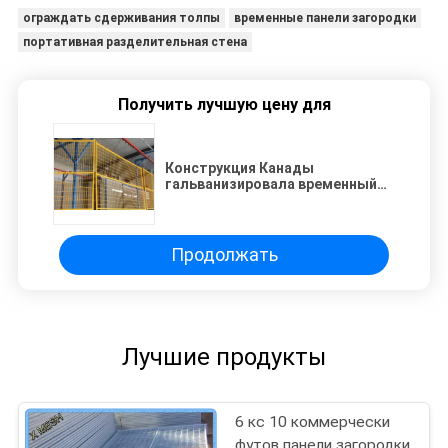
ограждать сдерживания толпы
временные панели загородки
портативная разделительная стена
Получить лучшую цену для
Конструкция Канады
гальванизировала временный
ограждая покрытый порошок
Продолжать
Лучшие продукты
6 кс 10 коммерчески
футов панели загородки