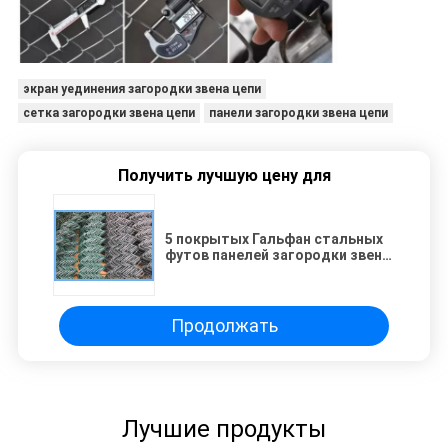
экран уединения загородки звена цепи
сетка загородки звена цепи
панели загородки звена цепи
Получить лучшую цену для
5 покрытых Гальфан стальных
футов панелей загородки звена
цепи, цепной ограждать
провода
Продолжать
Лучшие продукты