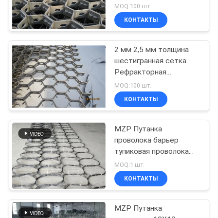
MOQ:100 шт.
КОНТАКТЫ
2 мм 2,5 мм толщина
шестигранная сетка
Рефракторная
нержавеющая сталь
MOQ:100 шт.
КОНТАКТЫ
MZP Путанка
проволока барьер
тупиковая проволока
незаметное
MOQ:1 шт.
препятствие
КОНТАКТЫ
MZP Путанка