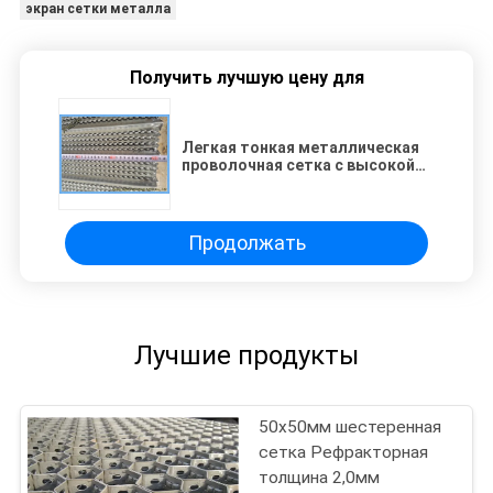
экран сетки металла
Получить лучшую цену для
Легкая тонкая металлическая
проволочная сетка с высокой
ребристой опалубкой для
строительных площадок
Продолжать
Лучшие продукты
50х50мм шестеренная
сетка Рефракторная
толщина 2,0мм