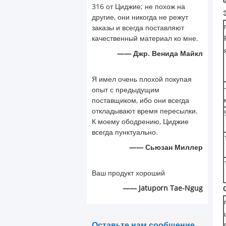
316 от Циджие; не похож на
другие, они никогда не режут
заказы и всегда поставляют
качественный материал ко мне.
—— Джр. Венида Майкл
Я имел очень плохой покупая
опыт с предыдущим
поставщиком, ибо они всегда
откладывают время пересылки.
К моему ободрению, Циджие
всегда пунктуально.
—— Сьюзан Миллер
Ваш продукт хороший
—— Jatuporn Tae-Ngug
Оставьте нам сообщение