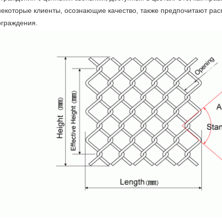
некоторые клиенты, осознающие качество, также предпочитают рас
ограждения.