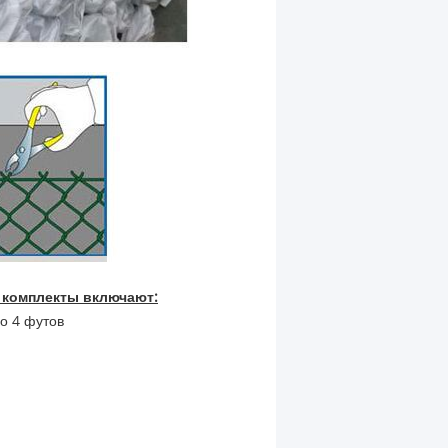
я комплекты включают:
о 4 футов