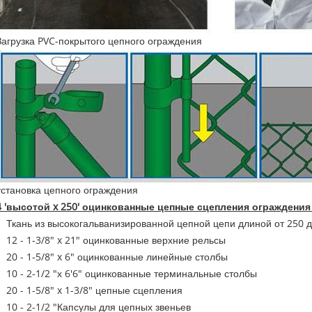
Загрузка PVC-покрытого цепного ограждения
установка цепного ограждения
4 'высотой x 250' оцинкованные цепные сцепления ограждени
Ткань из высокогальванизированной цепной цепи длиной от 250 д
12 - 1-3/8" x 21" оцинкованные верхние рельсы
20 - 1-5/8" x 6" оцинкованные линейные столбы
10 - 2-1/2 "х 6'6" оцинкованные терминальные столбы
20 - 1-5/8" x 1-3/8" цепные сцепления
10 - 2-1/2 "Капсулы для цепных звеньев