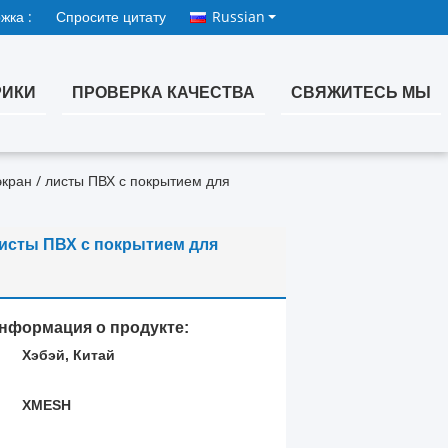
жка :
Спросите цитату
Russian
РИКИ
ПРОВЕРКА КАЧЕСТВА
СВЯЖИТЕСЬ МЫ
кран / листы ПВХ с покрытием для
листы ПВХ с покрытием для
нформация о продукте:
Хэбэй, Китай
:
XMESH