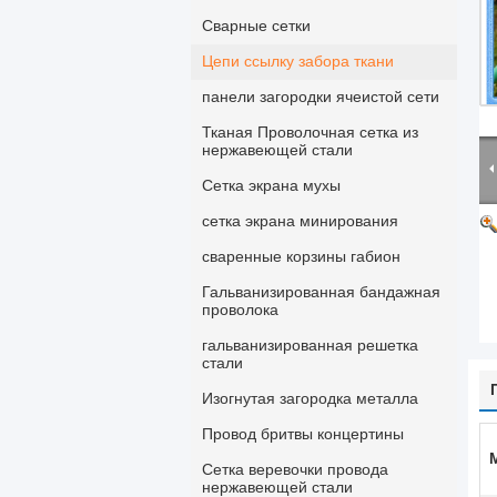
Сварные сетки
Цепи ссылку забора ткани
панели загородки ячеистой сети
Тканая Проволочная сетка из
нержавеющей стали
Сетка экрана мухы
сетка экрана минирования
сваренные корзины габион
Гальванизированная бандажная
проволока
гальванизированная решетка
стали
Изогнутая загородка металла
Провод бритвы концертины
Сетка веревочки провода
нержавеющей стали