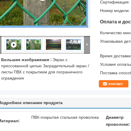
Сертификация:
Номер модели:
Оплата и дос
Количество мин 
Упаковывая дет
Время доставки
Большие изображения :
Экран с
Условия оплаты
прессованной цепью Заградительный экран /
листы ПВХ с покрытием для пограничного
Поставка спосо
ограждения
контакт
Подробное описание продукта
ПВХ-покрытая стальная проволока
Диаметр
Материал:
проволоки: